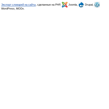
Экспорт словарей на сайты
, сделанные на PHP,
Joomla,
Drupal,
WordPress, MODx.