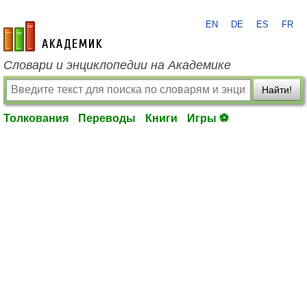
EN
DE
ES
FR
academic.ru
Словари и энциклопедии на Академике
Найти!
Толкования
Переводы
Книги
Игры ⚽